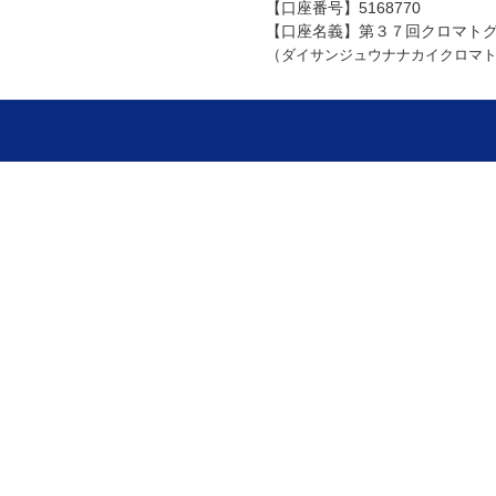
【口座番号】5168770
【口座名義】第３７回クロマト
（
ダイサンジュウナナカイクロマト