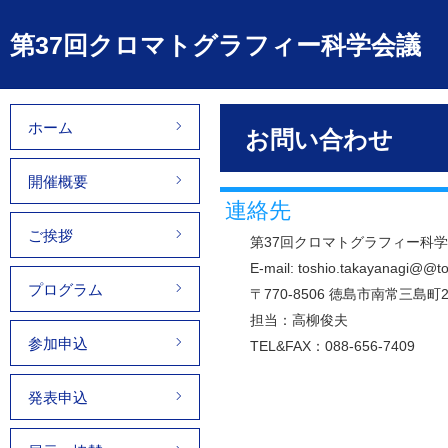
第37回クロマトグラフィー科学会議
ホーム
お問い合わせ
開催概要
連絡先
ご挨拶
第37回クロマトグラフィー科
E-mail: toshio.takayana
プログラム
〒770-8506 徳島市南常三
担当：高柳俊夫
参加申込
TEL&FAX：088-656-7409
発表申込